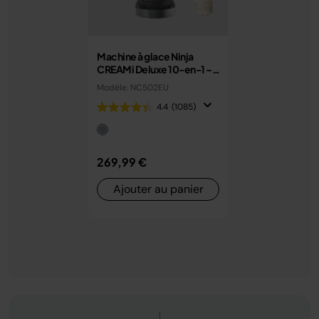
Machine à glace Ninja
CREAMi Deluxe 10-en-1 –
Glaces, sorbets et gelato
Modèle: NC502EU
maison
4.4
(1085)
269,99 €
Ajouter au panier