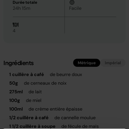
Durée totale
24h 15m
Facile
4
Ingrédients
Métrique
Impérial
1 cuillère à café
de beurre doux
50g
de cerneaux de noix
275ml
de lait
100g
de miel
100ml
de crème entière épaisse
1/2 cuillère à café
de cannelle moulue
1 1/2 cuillère à soupe
de fécule de maïs