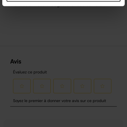
d'amandes effilées. A déguster chaud ou froid !