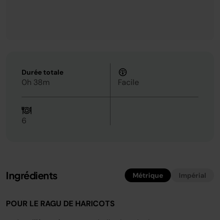
Durée totale
0h 38m
Facile
6
Ingrédients
Métrique
Impérial
POUR LE RAGU DE HARICOTS