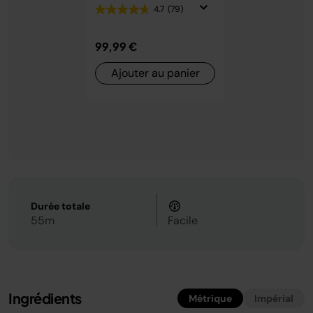
4.7
(79)
99,99 €
Ajouter au panier
Durée totale
55m
Facile
Ingrédients
Métrique
Impérial