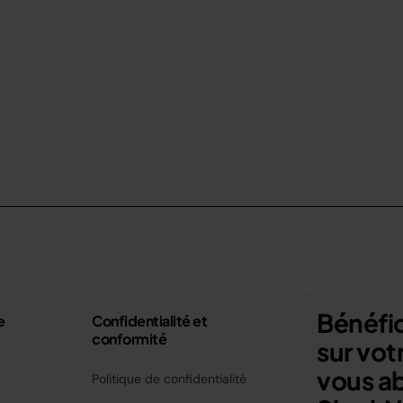
Bénéfic
e
Confidentialité et
conformité
sur vo
vous a
Politique de confidentialité