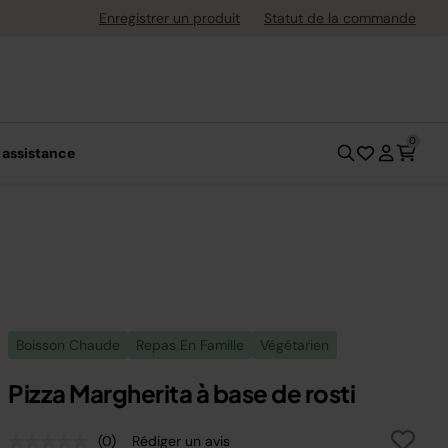
uite dès 40 € d'achat
Enregistrer un produit
Statut de la commande
0
 assistance
Boisson Chaude
Repas En Famille
Végétarien
Pizza Margherita à base de rosti
(0)
Rédiger un avis