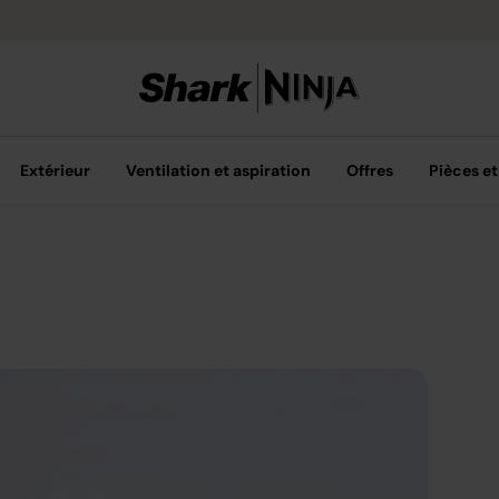
Livraison grat
Extérieur
Ventilation et aspiration
Offres
Pièces et