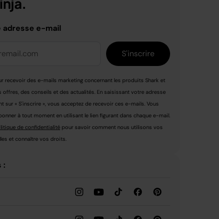
nja.
e adresse e-mail
S'inscrire
r recevoir des e-mails marketing concernant les produits Shark et
s offres, des conseils et des actualités. En saisissant votre adresse
nt sur « S'inscrire », vous acceptez de recevoir ces e-mails. Vous
nner à tout moment en utilisant le lien figurant dans chaque e-mail.
litique de confidentialité
pour savoir comment nous utilisons vos
es et connaître vos droits.
 :