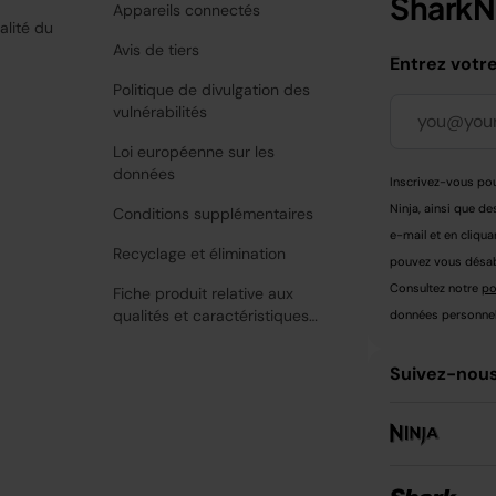
SharkNi
Appareils connectés
alité du
Avis de tiers
Entrez votr
Politique de divulgation des
vulnérabilités
Loi européenne sur les
données
Inscrivez-vous pou
Ninja, ainsi que de
Conditions supplémentaires
e-mail et en cliqua
Recyclage et élimination
pouvez vous désabo
Consultez notre
po
Fiche produit relative aux
qualités et caractéristiques
données personnell
environnementales
Suivez-nous