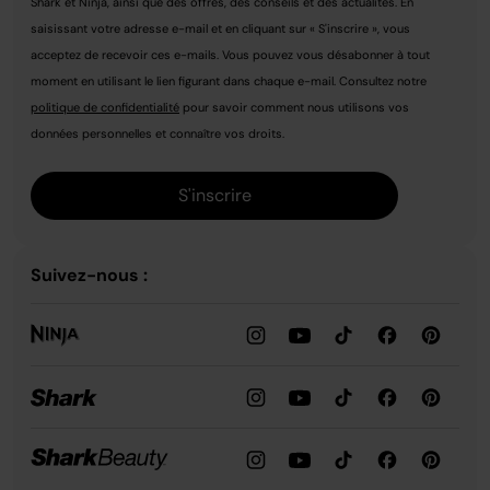
Shark et Ninja, ainsi que des offres, des conseils et des actualités. En
saisissant votre adresse e-mail et en cliquant sur « S'inscrire », vous
acceptez de recevoir ces e-mails. Vous pouvez vous désabonner à tout
moment en utilisant le lien figurant dans chaque e-mail. Consultez notre
politique de confidentialité
pour savoir comment nous utilisons vos
données personnelles et connaître vos droits.
S'inscrire
Suivez-nous :