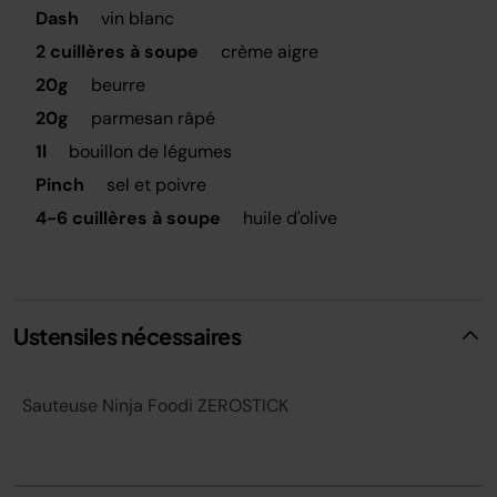
Dash
vin blanc
2 cuillères à soupe
crème aigre
20g
beurre
20g
parmesan râpé
1l
bouillon de légumes
Pinch
sel et poivre
4-6 cuillères à soupe
huile d'olive
Ustensiles nécessaires
Sauteuse Ninja Foodi ZEROSTICK