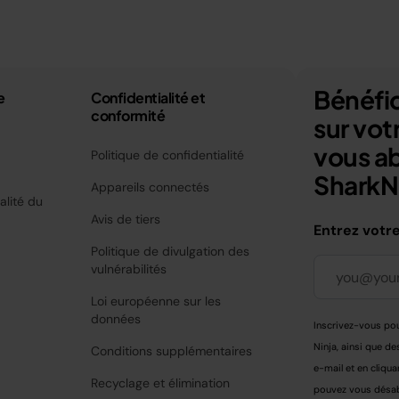
Bénéfic
e
Confidentialité et
conformité
sur vo
vous a
Politique de confidentialité
SharkNi
Appareils connectés
alité du
Avis de tiers
Entrez votr
Politique de divulgation des
vulnérabilités
Loi européenne sur les
données
Inscrivez-vous pou
Ninja, ainsi que de
Conditions supplémentaires
e-mail et en cliqua
Recyclage et élimination
pouvez vous désabo