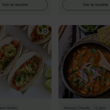
Voir la recette
Voir la recette
ans Gluten
Boisson Chaude
+2 plus