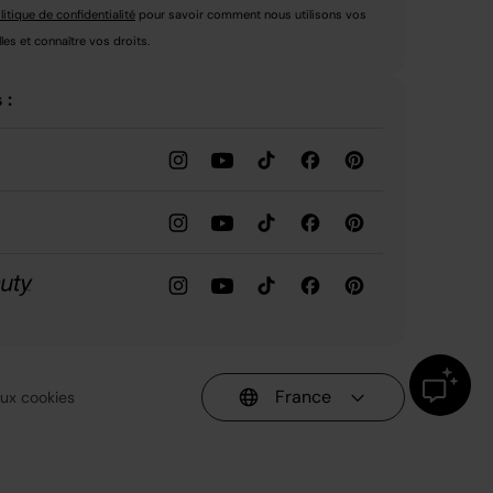
litique de confidentialité
pour savoir comment nous utilisons vos
es et connaître vos droits.
 :
France
 aux cookies