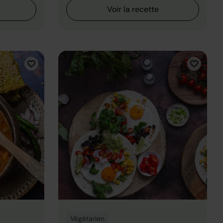
Voir la recette
Végétarien