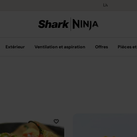
Retours gratuit
Extérieur
Ventilation et aspiration
Offres
Pièces et