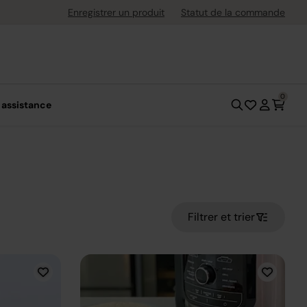
s jusqu'à 30 jours après l'achat
Enregistrer un produit
Statut de la commande
0
 assistance
Filtrer et trier