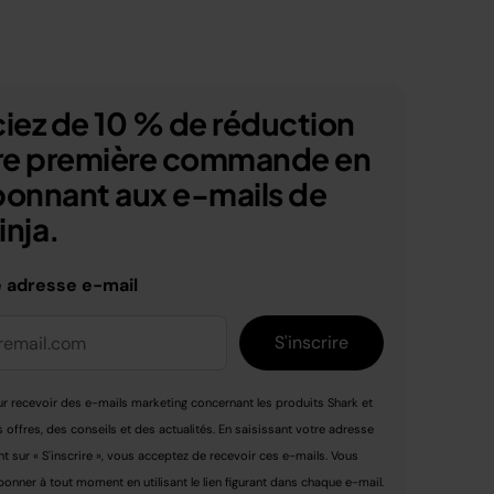
iez de 10 % de réduction
tre première commande en
bonnant aux e-mails de
nja.
e adresse e-mail
S'inscrire
r recevoir des e-mails marketing concernant les produits Shark et
s offres, des conseils et des actualités. En saisissant votre adresse
nt sur « S'inscrire », vous acceptez de recevoir ces e-mails. Vous
nner à tout moment en utilisant le lien figurant dans chaque e-mail.