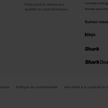
Consultez notre
po
Fiche produit relative aux
qualités et caractéristiques
données personnell
environnementales
Suivez-nous
recette
Politique de confidentialité
Avis relatif à la publicité et