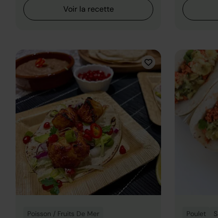
Voir la recette
Poisson / Fruits De Mer
Poulet
S