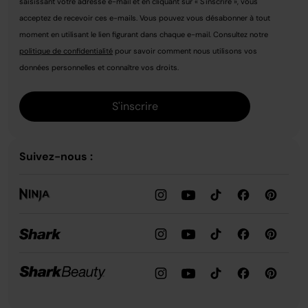
saisissant votre adresse e-mail et en cliquant sur « S'inscrire », vous
acceptez de recevoir ces e-mails. Vous pouvez vous désabonner à tout
moment en utilisant le lien figurant dans chaque e-mail. Consultez notre
politique de confidentialité
pour savoir comment nous utilisons vos
données personnelles et connaître vos droits.
S'inscrire
Suivez-nous :