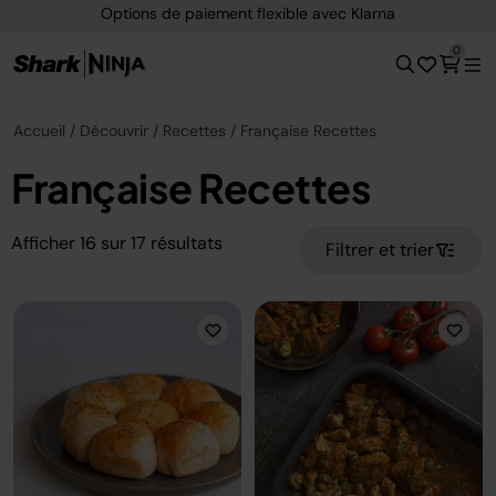
Livraison gratuite dès 40 € d'achat
0
Accueil
Découvrir
Recettes
Française Recettes
Française Recettes
Afficher
16
sur
17
résultats
Filtrer et trier