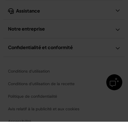
Assistance
Notre entreprise
Confidentialité et conformité
Conditions d’utilisation
Conditions d’utilisation de la recette
Politique de confidentialité
Avis relatif à la publicité et aux cookies
Accessibilité